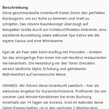
Beschreibung
Diese geschmackvolle Unterkunft bietet Ihnen den perfekten 
Rückzugsort, um zur Ruhe zu kommen und Kraft zu 
schöpfen. Das clevere Raumkonzept überzeugt auf 
kompakter Größe durch ein lichtdurchflutetes Ambiente, eine 
exzellente Ausstattung sowie exklusive Spa-Extras wie die 
eigene Sauna und eine Whirlwanne.

Egal ob als Paar oder beim Ausflug mit Freunden – erleben 
Sie das einzigartige Flair eines mit viel Herzblut restaurierten 
Vierseitenhofs. Die Hexenburg vor den Toren Dresdens 
vereint ländliche Idylle, Erholung und gehobenen 
Wohnkomfort auf harmonische Weise.

HINWEIS: Wir führen diese Unterkunft zweifach – hier als 
exklusives Angebot für Kurzentschlossene. Profitieren Sie von 
unseren Last-Minute-Konditionen bei einer Buchung 
innerhalb von 14 Tagen vor Anreise. Sind im Kalender keine 
Daten freigeschalten, ist in den nächsten 2 Wochen kein 