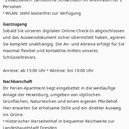
Personen

• WLAN: steht kostenfrei zur Verfügung
Gastzugang
Sobald Sie unseren digitalen Online-Check-In abgeschlossen 
und das Ausweisdokument sicher übermittelt haben, agieren 
Sie komplett unabhängig. Die An- und Abreise erfolgt für Sie 
maximal flexibel und kontaktlos mittels unseres 
Schlüsseltresors.

Anreise: ab 15:00 Uhr • Abreise: bis 10:00 Uhr
Nachbarschaft
Ihr Ferien-Apartment liegt eingebettet in die weitläufige 
Anlage der Hexenburg, umgeben von idyllischen 
Grünflächen, Naturteichen und einem eigenen Pferdehof. 
Hier erwarten Sie erholsame Stille und ein direkter Ausweg 
ins Grüne.

• Historischer Vierseitenhof in bequemer Reichweite zur 
Landeshauptstadt Dresden
