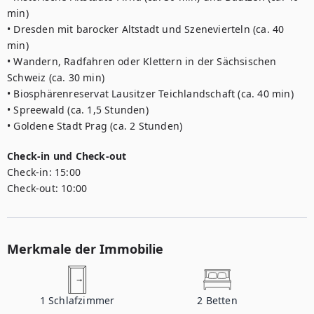
min)

• Dresden mit barocker Altstadt und Szenevierteln (ca. 40 
min)

• Wandern, Radfahren oder Klettern in der Sächsischen 
Schweiz (ca. 30 min)

• Biosphärenreservat Lausitzer Teichlandschaft (ca. 40 min)

• Spreewald (ca. 1,5 Stunden)

• Goldene Stadt Prag (ca. 2 Stunden)
Check-in und Check-out
Check-in:
15:00
Check-out:
10:00
Merkmale der Immobilie
1
Schlafzimmer
2
Betten