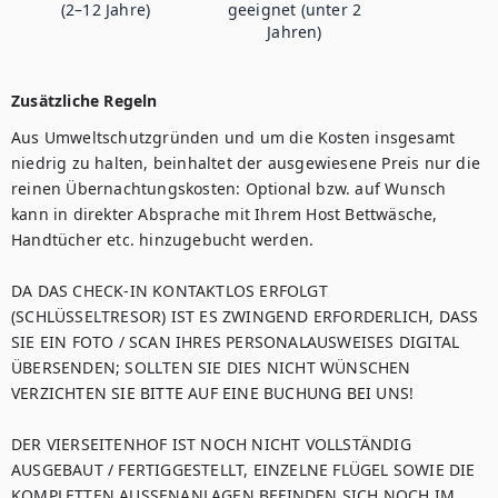
(2–12 Jahre)
geeignet (unter 2
Jahren)
Zusätzliche Regeln
Aus Umweltschutzgründen und um die Kosten insgesamt 
niedrig zu halten, beinhaltet der ausgewiesene Preis nur die 
reinen Übernachtungskosten: Optional bzw. auf Wunsch 
kann in direkter Absprache mit Ihrem Host Bettwäsche, 
Handtücher etc. hinzugebucht werden.

DA DAS CHECK-IN KONTAKTLOS ERFOLGT 
(SCHLÜSSELTRESOR) IST ES ZWINGEND ERFORDERLICH, DASS 
SIE EIN FOTO / SCAN IHRES PERSONALAUSWEISES DIGITAL 
ÜBERSENDEN; SOLLTEN SIE DIES NICHT WÜNSCHEN 
VERZICHTEN SIE BITTE AUF EINE BUCHUNG BEI UNS!

DER VIERSEITENHOF IST NOCH NICHT VOLLSTÄNDIG 
AUSGEBAUT / FERTIGGESTELLT, EINZELNE FLÜGEL SOWIE DIE 
KOMPLETTEN AUSSENANLAGEN BEFINDEN SICH NOCH IM 